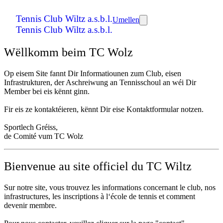
Tennis Club Wiltz a.s.b.l.
Umellen
Tennis Club Wiltz a.s.b.l.
Wëllkomm beim TC Wolz
Op eisem Site fannt Dir Informatiounen zum Club, eisen
Infrastrukturen, der Aschreiwung an Tennisschoul an wéi Dir
Member bei eis kënnt ginn.
Fir eis ze kontaktéieren, kënnt Dir eise Kontaktformular notzen.
Sportlech Gréiss,
de Comité vum TC Wolz
Bienvenue au site officiel du TC Wiltz
Sur notre site, vous trouvez les informations concernant le club, nos
infrastructures, les inscriptions à l‘école de tennis et comment
devenir membre.