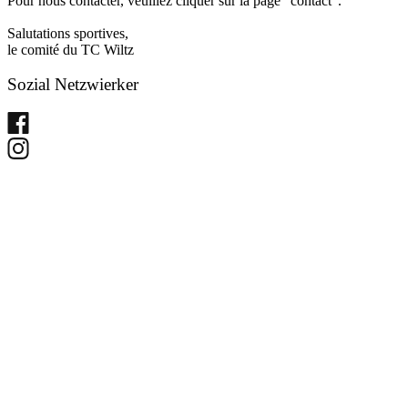
Pour nous contacter, veuillez cliquer sur la page "contact".
Salutations sportives,
le comité du TC Wiltz
Sozial Netzwierker